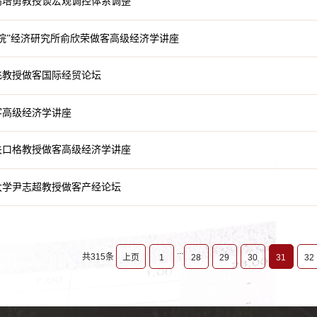
高培勇教授谈宏观调控体系调整
院”经济研究所俞欣荣做客高级经济学讲座
飞教授做客国际经贸论坛
客高级经济学讲座
关口格教授做客高级经济学讲座
大学尹志超教授做客产经论坛
...
共315条
上页
1
28
29
30
31
32