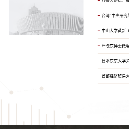
齐鲁大讲坛：
台湾“中央研究
中山大学黄新
严晓东博士做
日本东京大学
首都经济贸易