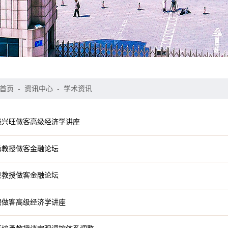
首页
-
资讯中心
-
学术资讯
钱兴旺做客高级经济学讲座
勇教授做客金融论坛
泉教授做客金融论坛
骋做客高级经济学讲座