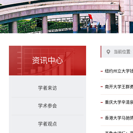
当前位置:
资讯中心
纽约州立大学
南开大学王群
学者来访
重庆大学辛清
学术参会
香港大学马驰
学者观点