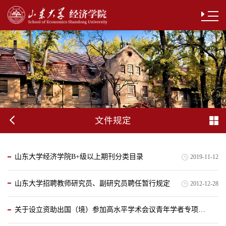
文件规定
山东大学经济学院B+级以上期刊分类目录
2019-11-12
山东大学招聘教师研究员、副研究员聘任暂行规定
2012-12-28
关于设立资助出国（境）参加高水平学术会议青年学者专项的通知