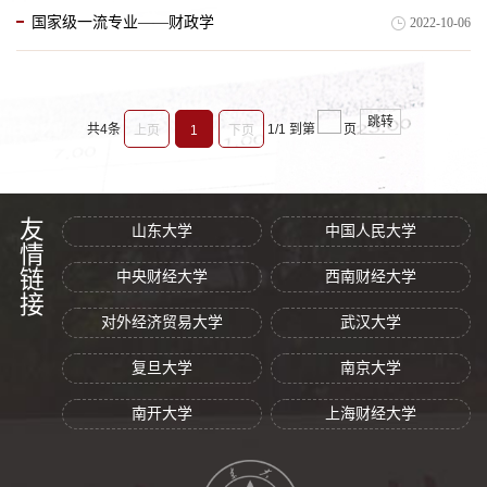
国家级一流专业——财政学
2022-10-06
跳转
共4条
1/1
到第
页
上页
1
下页
友情链接
山东大学
中国人民大学
中央财经大学
西南财经大学
对外经济贸易大学
武汉大学
复旦大学
南京大学
南开大学
上海财经大学