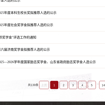
学金人选的公示
025年度本科生校长奖拟推荐人选的公示
025年度社会奖学金拟推荐人选的公示
桥奖学金”评选工作的通知
第六届济南奖学金拟推荐人选的公示
025—2026学年度国家励志奖学金、山东省政府励志奖学金人选公示
...
共139条
上页
1
2
3
4
5
14