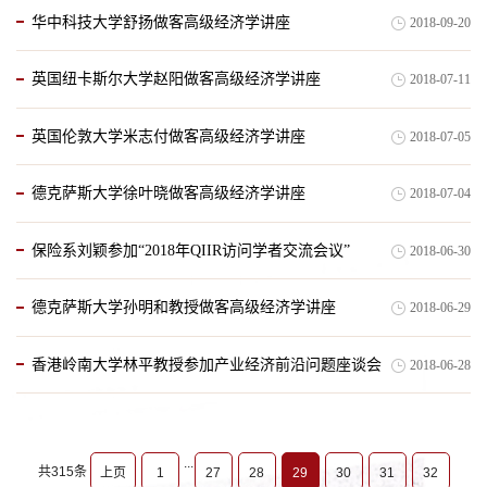
华中科技大学舒扬做客高级经济学讲座
2018-09-20
英国纽卡斯尔大学赵阳做客高级经济学讲座
2018-07-11
英国伦敦大学米志付做客高级经济学讲座
2018-07-05
德克萨斯大学徐叶晓做客高级经济学讲座
2018-07-04
保险系刘颖参加“2018年QIIR访问学者交流会议”
2018-06-30
德克萨斯大学孙明和教授做客高级经济学讲座
2018-06-29
香港岭南大学林平教授参加产业经济前沿问题座谈会
2018-06-28
...
共315条
上页
1
27
28
29
30
31
32