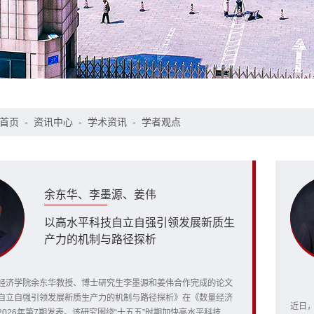
首页
-
资讯中心
-
学术资讯
-
学者观点
余东华、李墨源、姜伟
以高水平科技自立自强引领发展新质生
产力的机制与路径探析
经济学院余东华教授、博士研究生李墨源和姜伟合作完成的论文
自立自强引领发展新质生产力的机制与路径探析》在《数量经济
近日
026年第7期发表。该研究围绕“十五五”时期加快高水平科技自