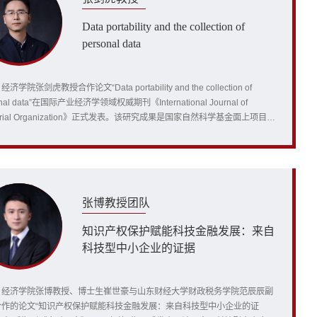
Data portability and the collection of
personal data
济学院张剑虎教授合作论文“Data portability and the collection of
onal data”在国际产业经济学领域权威期刊《International Journal of
ustrial Organization》正式发表。该研究成果是国家自然科学基金面上项目
据可携带权规制主导平台的理论基础、作用路径和政策建议”的阶段性成果。
揭示，数据可携带权虽然能够打破平台的“数据锁定效应”，但会削弱企业间
竞争、推高服务价格并促使企业收集...
张博教授团队
知识产权保护赋能科技金融发展：来自
科技型中小企业的证据
，经济学院张博教授、博士生崔世豪与山东财经大学财政税务学院范辰辰副
合作的论文“知识产权保护赋能科技金融发展：来自科技型中小企业的证