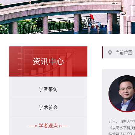
当前位置:
资讯中心
学者来访
学术参会
近日，山东大学
学者观点
《以高水平科技
技术经济研究》2