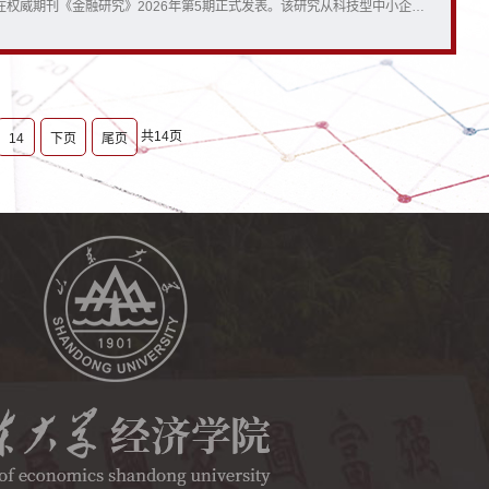
在权威期刊《金融研究》2026年第5期正式发表。该研究从科技型中小企业
成本的视角，提供了知识产权保护赋能科技金融发展的经验证据。研究发
加强知识产权保护能够显著降低科技型中小企业贷款利差，核心机制在于，
权保护有助于降低相关风险、缓解银企信息不对称...
共14页
14
下页
尾页