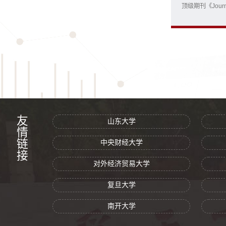
顶级期刊《Journ
家庭跨市场外推
房市场运行的经
经济学院刘哲、暨
友情链接
山东大学
中央财经大学
对外经济贸易大学
复旦大学
南开大学