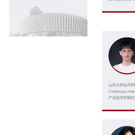
立自强、引领发
与新质生产力的内
水平科技自立自强
山东大学经济学院刘东
Continuous Inte
产业经济学国际顶级期
富了混合逆向选
的全新经济作用
修正了“抬高买方