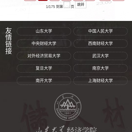
跳转
1/175
到第
页
友情链接
山东大学
中国人民大学
中央财经大学
西南财经大学
对外经济贸易大学
武汉大学
复旦大学
南京大学
南开大学
上海财经大学