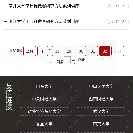
南开大学李建标做客研究方法系列讲座
2017-12-15
浙江大学王节祥做客研究方法系列讲座
2017-12-15
...
共315条
上页
1
28
29
30
31
32
下页
跳转
32/32
到第
页
友情链接
山东大学
中国人民大学
中央财经大学
西南财经大学
对外经济贸易大学
武汉大学
复旦大学
南京大学