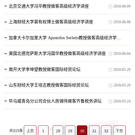
北京交通大学冯华教授做客高级经济学讲座
2018-06-09
上海财经大学裴有权博士做客高级经济学讲座
2018-06-08
加拿大卡尔加里大学 Apostolos Serletis教授做客高级经济学讲座
美国北德克萨斯大学冯国华教授做客高级经济学讲座
2018-06-04
2018-06-07
南开大学李坤望教授做客国际经贸论坛
2018-05-29
山东财经大学王培志教授做客国际经贸论坛
2018-05-29
毕马威青岛分公司合伙人房锡伟做客齐鲁税务讲坛
2018-05-24
...
共315条
上页
1
28
29
30
31
32
下页