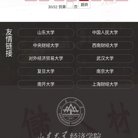
跳转
30/32
到第
页
友情链接
山东大学
中国人民大学
中央财经大学
西南财经大学
对外经济贸易大学
武汉大学
复旦大学
南京大学
南开大学
上海财经大学