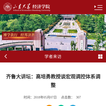
学者来访
齐鲁大讲坛：高培勇教授谈宏观调控体系调
整
时间：
点击数：
2018年05月07日
307