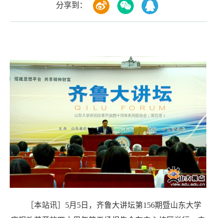
分享到：
［本站讯］5月5日，齐鲁大讲坛第156期暨山东大学