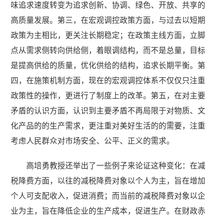
味追求速度转变为追求创新、协调、绿色、开放、共享的
高质量发展。第三，在宏观调控政策方面，与过去以短期
政策为主相比，更关注长期稳定；在政策主线方面，立脚
点从需求侧转向供给侧，着眼调结构，而不是总量，目标
是提高供给的质量，优化供给的结构，追求长期平衡。第
四，在施策机制方面，现在的宏观调控体系不仅仅只注重
政策性的操作，更进行了制度上的改革。第五，在对主要
矛盾的认识方面，认识到主要矛盾不再局限于对物质、文
化产品的的生产需求，更注重对美好生活的的需要，注重
考虑人民群众对市场安全、公平、正义的需求。
高培勇教授还举出了一些例子来论证这种变化：在减
税降费方面，以往的减税降费对象以个人为主，旨在增加
个人可支配收入，促进消费；而当前的减税降费对象以企
业为主，旨在降低企业的生产成本，促进生产。在财政赤