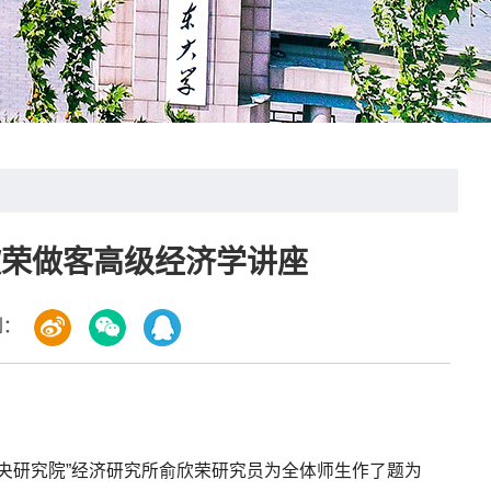
欣荣做客高级经济学讲座
到：
中央研究院”经济研究所俞欣荣研究员为全体师生作了题为