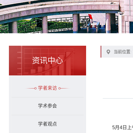
当前位置:
资讯中心
学者来访
学术参会
学者观点
5月4日