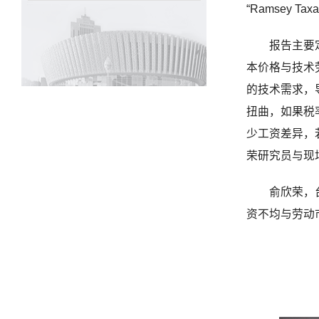
“Ramsey Taxa
报告主要
本价格与技术
的技术需求，
扭曲，如果税
少工资差异，
荣研究员与现
俞欣荣，
资不均与劳动