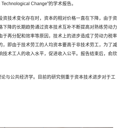
ecific Technological Change”的学术报告。
投资技术变化存在时，资本的相对价格一直在下降，由于资
格下降的长期趋势通过资本技术互补不断提高对熟练劳动力
由于再分配和效率等原因，技术上的进步造成了劳动力税率
的，即由于技术劳工的人均资本要高于非技术劳工，为了减
响技术工人的收入水平，促进收入公平。报告结束后，俞欣
理论与公共经济学。目前的研究侧重于资本技术进步对于工
。