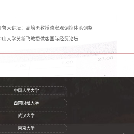
齐鲁大讲坛：高培勇教授谈宏观调控体系调整
中山大学黄新飞教授做客国际经贸论坛
中国人民大学
西南财经大学
武汉大学
南京大学