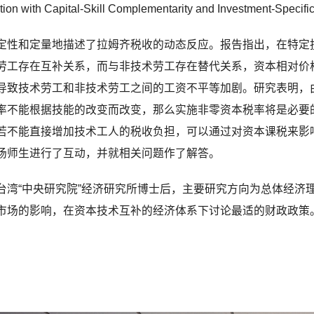
tion with Capital-Skill Complementarity and Investment-Sp
定性和定量地描述了拉姆齐税收的动态反应。报告指出，在特定
劳工存在互补关系，而与非技术劳工存在替代关系，资本相对价
导致技术劳工和非技术劳工之间的工资不平等加剧。研究表明，
率不能根据技能的改变而改变，那么实施非零资本税率将是必要
若不能直接增加技术工人的税收负担，可以通过对资本课税来影
场师生进行了互动，并就相关问题作了解答。
台湾“中央研究院”经济研究所博士后，主要研究方向为总体经济
市场的影响，在资本技术互补的经济体系下讨论最适的财政政策