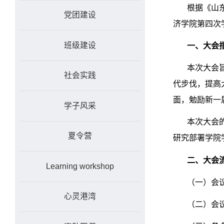
根据《山
党团建设
济学院第四次
班级建设
一、大会
本次大会
社会实践
代步伐，提高
面，勉励新一
学子风采
本次大会
夏令营
研究部署学院
二、大会
Learning workshop
（一）会
心灵港湾
（二）会