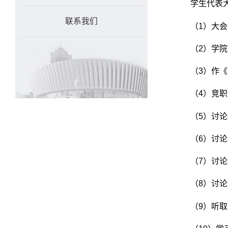
学生代表
联系我们
（
1
）大会
（
2
）学院
（
3
）作《
（
4
）竞职
（
5
）讨论
（
6
）讨论
（
7
）讨论
（
8
）讨论
（
9
）听取