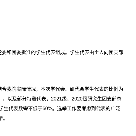
党委和团委批准的学生代表组成。学生代表由个人向团支部
结合我院实际情况，本次学代会、研代会学生代表的比例为
），以及部分特邀代表，
2021
级、
2020
级研究生团支部总
学生代表数需不低于
60%
。选举工作要考虑到代表的广泛
学。