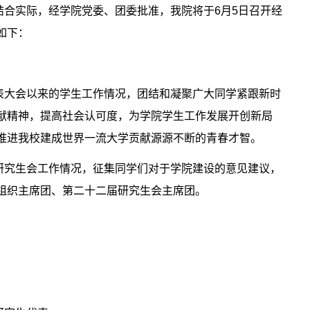
结合实际，经学院党委、团委批准，我院将于
6
月
5
日召开经
如下：
表大会以来的学生工作情况，团结和凝聚广大同学紧跟新时
献精神，提高社会认可度，为学院学生工作发展开创新局
推进我校建成世界一流大学贡献源源不断的青春才智。
研究生会工作情况，征集同学们对于学院建设的意见建议，
组织主席团、第二十二届研究生会主席团。