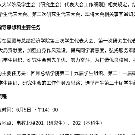
东大学院级学生会（研究生会）代表大会工作细则》相关规定，
学生代表大会、第二次研究生代表大会，现将大会相关事宜通知
指导思想和主要任务
旨在回顾与总结经济学院第三次学生代表大会、第一次研究生代
大局贡献度，加强自身作风建设，提高同学满意度，弘扬服务奉
届学生组织、研究生会创先争优、努力奋斗，为打造优良校风、
的主要任务是：回顾总结学院第二十九届学生组织、第二十一届
学生组织、研究生会的工作任务及思路；选举产生第三十届学生
流程
议时间：
6
月
5
日 下午
14
：
00
议地点：电教北楼
201
（研究生）、
202
（本科生）