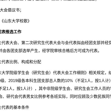
大会倡议书；
《山东大学校歌》
代表推选工作
生代表大会、第二次研究生代表大会与会代表拟由经团支部并经
并由各团支部选举产生，经学院审核合格后方可成为代表。
生代表比例、构成和分配
东大学院级学生会（研究生会）代表大会工作细则》相关规定，
0
级、
2019
级各本科生团支部总人数的
10%
（不足
1
人，按
1
人计
不足
1
人，按
1
人计），其中非院级学生会、研究生会工作人员的
会、研代会代表男女比例参考各班实际，同时应顾及少数民族同
生代表的基本条件