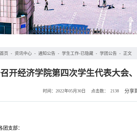
首页
-
资讯中心
-
通知公告
-
学生工作-已隐藏
-
学团公告
-
正文
于召开经济学院第四次学生代表大会
时间：
点击数：
分享
2022年05月30日
2138
各团支部：