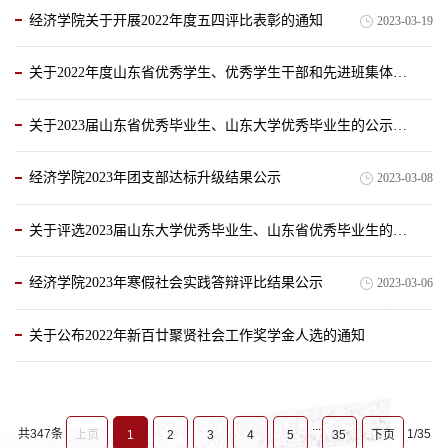
经济学院关于开展2022年度五四评比表彰的通知
2023-03-19
关于2022年度山东省优秀学生、优秀学生干部和先进班集体（山东大学“十佳班集体”）拟推荐名单的公示
关于2023届山东省优秀毕业生、山东大学优秀毕业生的公示（本科）
2023-03-17
经济学院2023年团支部达标升级结果公示
2023-03-08
2023-03-13
关于评选2023届山东大学优秀毕业生、山东省优秀毕业生的通知
经济学院2023年寒假社会实践答辩评比结果公示
2023-03-06
2023-03-08
关于公布2022年新百廿聚贤社会工作奖学金人选的通知
2023-03-03
...
共347条
1/35
上页
1
2
3
4
5
35
下页