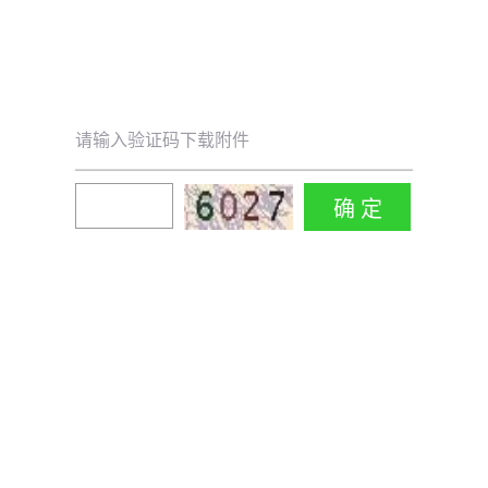
请输入验证码下载附件