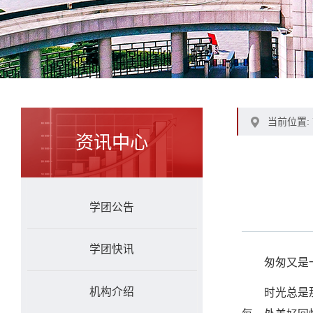
当前位置:
资讯中心
学团公告
学团快讯
匆匆又是
机构介绍
时光总是