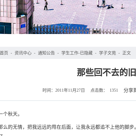
首页
-
资讯中心
-
通知公告
-
学生工作-已隐藏
-
学子文苑
-
正文
那些回不去的
时间：
点击数：
分享
2011年11月27日
1351
一个秋天。
那么的无情，把我远远的甩在后面，让我永远都追不上他的脚步