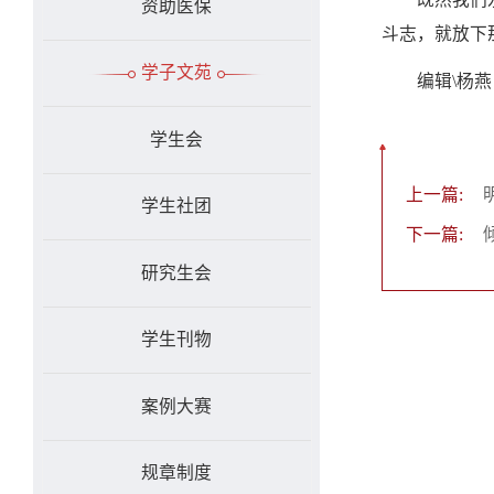
资助医保
斗志，就放下
学子文苑
编辑\杨燕
学生会
上一篇:
学生社团
下一篇:
研究生会
学生刊物
案例大赛
规章制度