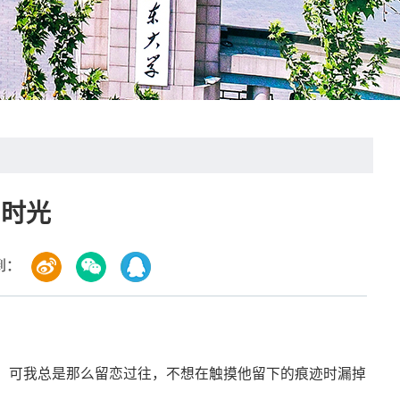
旧时光
到：
。可我总是那么留恋过往，不想在触摸他留下的痕迹时漏掉