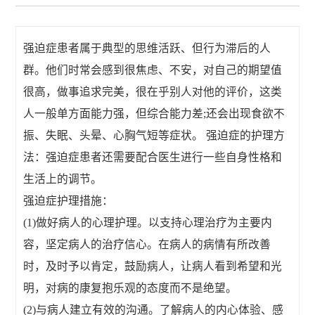
强迫症患者属于典型的思维活跃、但行为滞后的人
群。他们时常会感到很焦虑、不安，对自己的期望值
很高，做事追求完美，很在乎别人对他的评价，这类
人一般单方面能力强，但综合能力差;还会出现食欲不
振、失眠、头晕、心胸气短等症状。 强迫症的护理方
法：强迫症患者还需要配合医生进行一些自身性格和
生活上的调节。
强迫症护理措施：
(1)做好病人的心理护理。以支持心理治疗为主要内
容，坚定病人的治疗信心。在病人的病情有所改善
时，及时予以肯定，鼓励病人，让病人看到希望和光
明，对病的康复抱乐观的态度而不是绝望。
(2)与病人建立有效的沟通。了解病人的内心体验、感