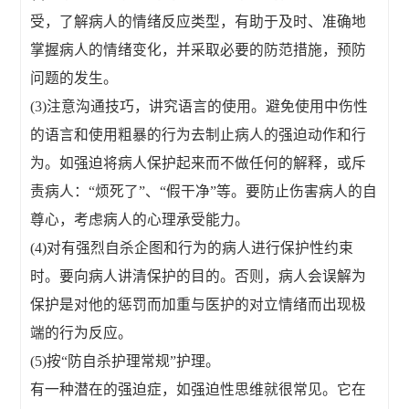
受，了解病人的情绪反应类型，有助于及时、准确地
掌握病人的情绪变化，并采取必要的防范措施，预防
问题的发生。
(3)注意沟通技巧，讲究语言的使用。避免使用中伤性
的语言和使用粗暴的行为去制止病人的强迫动作和行
为。如强迫将病人保护起来而不做任何的解释，或斥
责病人：“烦死了”、“假干净”等。要防止伤害病人的自
尊心，考虑病人的心理承受能力。
(4)对有强烈自杀企图和行为的病人进行保护性约束
时。要向病人讲清保护的目的。否则，病人会误解为
保护是对他的惩罚而加重与医护的对立情绪而出现极
端的行为反应。
(5)按“防自杀护理常规”护理。
有一种潜在的强迫症，如强迫性思维就很常见。它在