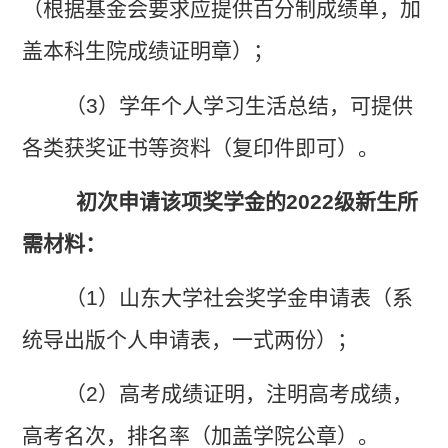
（根据基金会要求应提供百分制成绩单，加
盖本科生院成绩证明章）；
（
3
）学年个人学习生活总结，可提供
各类获奖证书等资料（复印件即可）。
初次申请该项奖学金的
2022
级新生所
需材料：
（
1
）山东大学社会奖学金申请表（系
统导出版个人申请表，一式两份）；
（
2
）高考成绩证明，注明高考成绩，
高考名次，排名率（加盖学院公章）。