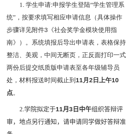
1. 学生申请
:
申报学生登陆“学生管理系
统”，按要求填写相应申请信息（具体操作
步骤详见附件
3
《社会奖学金模块使用指
南》）。系统填报后导出申请表，表格保持
整洁、美观，中间无断页，正反面打印一式
两份后提交纸质版申请表至各年级辅导员
处，材料报送时间截止到
11月2日上午10
点
。
2.学院拟定于
11月3日中午
组织答辩评
审，地点另行通知，请申请同学做好答辩准