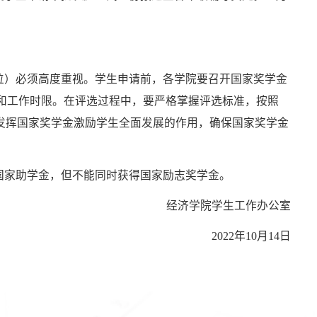
位）必须高度重视。学生申请前，各学院要召开国家奖学金
和工作时限。在评选过程中，要严格掌握评选标准，按照
发挥国家奖学金激励学生全面发展的作用，确保国家奖学金
国家助学金，但不能同时获得国家励志奖学金。
经济学院学生工作办公室
2022年10月14日