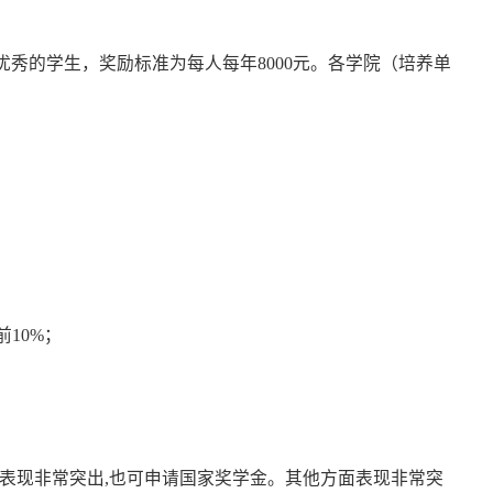
秀的学生，奖励标准为每人每年8000元。各学院（培养单
前10%；
他方面表现非常突出,也可申请国家奖学金。其他方面表现非常突