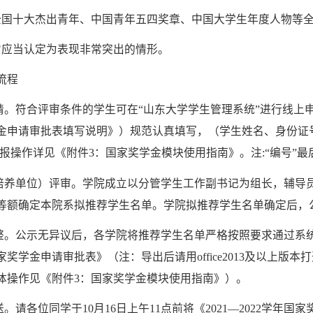
全国十大杰出青年、中国青年五四奖章、中国大学生年度人物等
它应当认定为表现非常突出的情形。
流程
申请。符合评审条件的学生可在“山东大学学生管理系统”进行线上申请
金申请审批表填写说明》）规范认真填写，（学生姓名、身份证
申报操作详见《附件3：国家奖学金模块使用指南》。注:“编号”
（培养单位）评审。学院成立以分管学生工作副书记为组长，辅导
等额确定本院系拟推荐学生名单。学院拟推荐学生名单确定后，
规整。公示无异议后，各学院将推荐学生名单严格按照要求通过系统
国家奖学金申请审批表》（注：导出后请用office2013及以上
体操作见《附件3：国家奖学金模块使用指南》）。
送。请各位同学于10月16日上午11点前将《2021—2022学