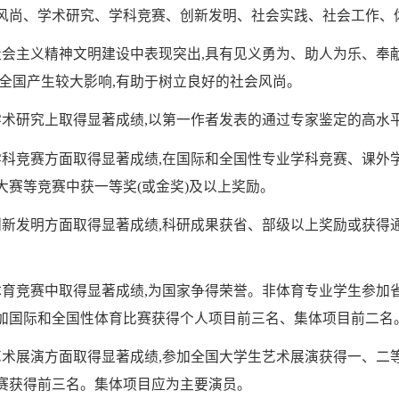
风尚、学术研究、学科竞赛、创新发明、社会实践、社会工作、
社会主义精神文明建设中表现突出,具有见义勇为、助人为乐、奉
在全国产生较大影响,有助于树立良好的社会风尚。
学术研究上取得显著成绩,以第一作者发表的通过专家鉴定的高水
学科竞赛方面取得显著成绩,在国际和全国性专业学科竞赛、课外学
大赛等竞赛中获一等奖(或金奖)及以上奖励。
创新发明方面取得显著成绩,科研成果获省、部级以上奖励或获得
体育竞赛中取得显著成绩,为国家争得荣誉。非体育专业学生参加
加国际和全国性体育比赛获得个人项目前三名、集体项目前二名
艺术展演方面取得显著成绩,参加全国大学生艺术展演获得一、二
赛获得前三名。集体项目应为主要演员。