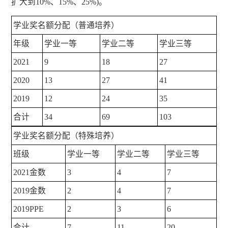
扩大到10%、15%、25%)。
学业奖名额分配（普通培养）
年级
学业一等
学业二等
学业三等
2021
9
18
27
2020
13
27
41
2019
12
24
35
合计
34
69
103
学业奖名额分配（特殊培养）
班级
学业一等
学业二等
学业三等
2021金数
3
4
7
2019金数
2
4
7
2019PPE
2
3
6
合计
7
11
20