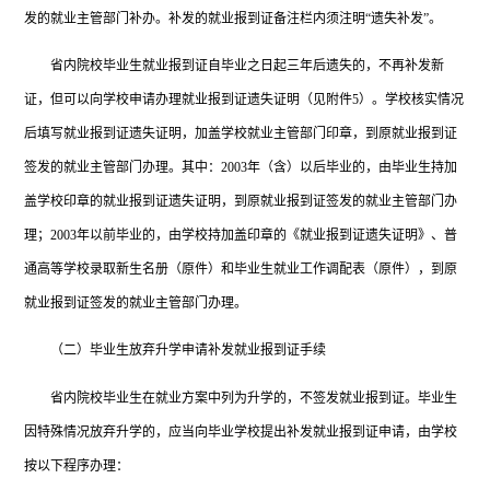
发的就业主管部门补办。补发的就业报到证备注栏内须注明“遗失补发”。
省内院校毕业生就业报到证自毕业之日起三年后遗失的，不再补发新
证，但可以向学校申请办理就业报到证遗失证明（见附件
5）。学校核实情况
后填写就业报到证遗失证明，加盖学校就业主管部门印章，到原就业报到证
签发的就业主管部门办理。其中：2003年（含）以后毕业的，由毕业生持加
盖学校印章的就业报到证遗失证明，到原就业报到证签发的就业主管部门办
理；2003年以前毕业的，由学校持加盖印章的《就业报到证遗失证明》、普
通高等学校录取新生名册（原件）和毕业生就业工作调配表（原件），到原
就业报到证签发的就业主管部门办理。
（二）毕业生放弃升学申请补发就业报到证手续
省内院校毕业生在就业方案中列为升学的，不签发就业报到证。毕业生
因特殊情况放弃升学的，应当向毕业学校提出补发就业报到证申请，由学校
按以下程序办理：