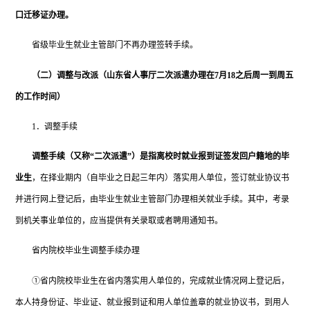
口迁移证办理。
省级毕业生就业主管部门不再办理签转手续。
（二）调整与改派（山东省人事厅二次派遣办理在
7月18之后周一到周五
的工作时间）
1．调整手续
调整手续（又称
“二次派遣”）是指离校时就业报到证签发回户籍地的毕
业生
，在择业期内（自毕业之日起三年内）落实用人单位，签订就业协议书
并进行网上登记后，由毕业生就业主管部门办理相关就业手续。其中，考录
到机关事业单位的，应当提供有关录取或者聘用通知书。
省内院校毕业生调整手续办理
①省内院校毕业生在省内落实用人单位的，完成就业情况网上登记后，
本人持身份证、毕业证、就业报到证和用人单位盖章的就业协议书，到用人