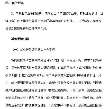
移、落户手续。
3．未就业毕业生的落户。未落实工作单位的毕业生，持就业报到证、县
级（含）以上毕业生就业主管部门出具的落户介绍信、户口迁移证、居民身
份证到家庭所在地办理落户手续。
其他手续办理
（一）就业报到证的遗失补办手续
省内院校毕业生就业报到证自毕业之日起三年内遗失的，由本人提出申
请，学校核实情况并出具遗失证明说明，在单位所在地（或户籍所在地）市
级以上报刊刊登
“遗失声明”后，向毕业学校就业主管部门申请补发新证。其
中：就业报到证正本原件遗失的，由毕业生持学校出具的遗失证明、刊登遗
失声明的报纸和就业报到证副本（即就业通知书，下同）原件，到原就业报
到证签发的就业主管部门补办；就业报到证正、副本原件一并遗失的，由学
校就业主管部门持遗失情况说明、刊登遗失声明的报纸，到原就业报到证签