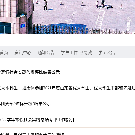
首页
-
资讯中心
-
通知公告
-
学生工作-已隐藏
-
学团公告
2年寒假社会实践答辩评比结果公示
秀本科生、班集体参加2021年度山东省优秀学生、优秀学生干部和先进
2年团支部“达标升级”结果公示
-2022学年寒假社会实践总结考评工作指引