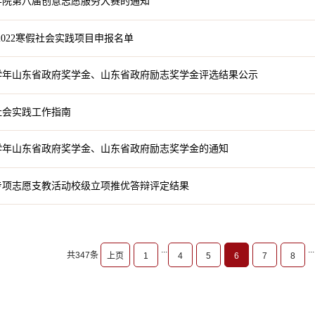
学院第八届创意志愿服务大赛的通知
-2022寒假社会实践项目申报名单
1学年山东省政府奖学金、山东省政府励志奖学金评选结果公示
社会实践工作指南
1学年山东省政府奖学金、山东省政府励志奖学金的通知
专项志愿支教活动校级立项推优答辩评定结果
...
...
共347条
上页
1
4
5
6
7
8