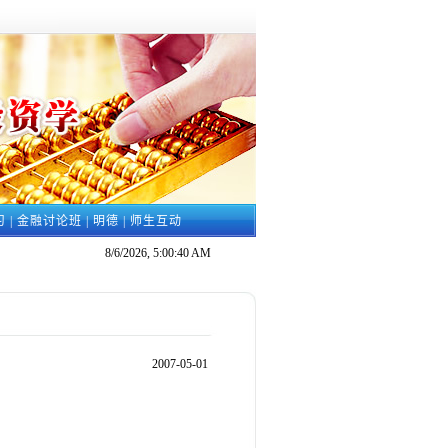
习
|
金融讨论班
|
明德
|
师生互动
8/6/2026, 5:00:40 AM
2007-05-01