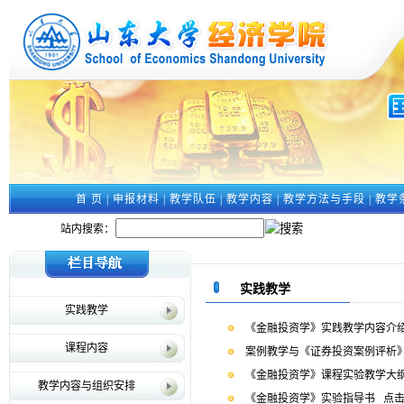
首 页
|
申报材料
|
教学队伍
|
教学内容
|
教学方法与手段
|
教学
站内搜索：
实践教学
实践教学
《金融投资学》实践教学内容介
课程内容
案例教学与《证券投资案例评析
《金融投资学》课程实验教学大
教学内容与组织安排
《金融投资学》实验指导书
点击