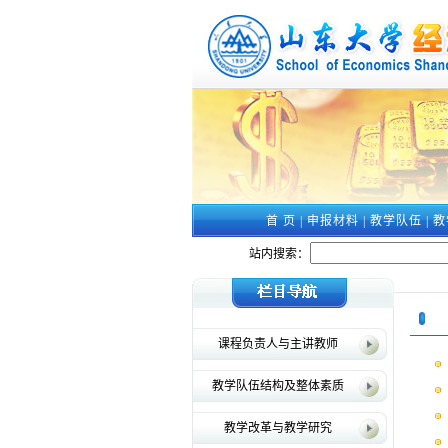
首 页
|
申报材料
|
教学队伍
|
教
站内搜索：
课程负责人与主讲教师
教学队伍结构及整体素质
教学改革与教学研究