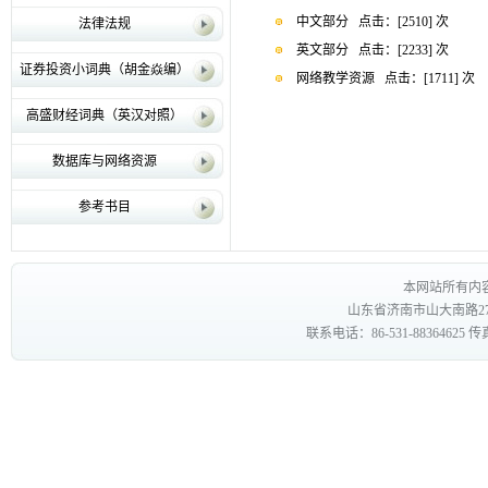
中文部分
点击：[
2510
] 次
法律法规
英文部分
点击：[
2233
] 次
证券投资小词典（胡金焱编）
网络教学资源
点击：[
1711
] 次
高盛财经词典（英汉对照）
数据库与网络资源
参考书目
本网站所有内
山东省济南市山大南路27
联系电话：86-531-88364625 传真