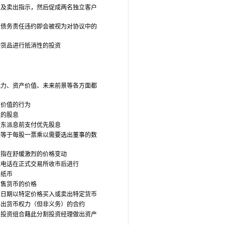
入及卖出指示，然后促成两名独立客户
项债务责任违约即会被视为对协议中的
种货品进行抵消性的投资
能力、资产价值、未来前景等各方面都
面价值的行为
发的股息
股东派息前支付优先股息
相等于每股一票乘以需要选出董事的数
般指在舒缓激烈的价格变动
或电话在正式交易所收市后进行
与纸币
出售货币的价格
来日期以特定价格买入或卖出特定货币
卖出货币权力（但非义务）的合约
际投资组合藉此分割投资经理做出资产