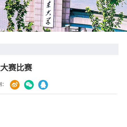
盘大赛比赛
到：