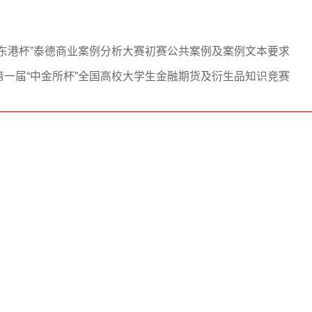
“东港杯”泰德商业案例分析大赛初赛公共案例及案例文本要求
第一届“中金所杯”全国高校大学生金融期货及衍生品知识竞赛