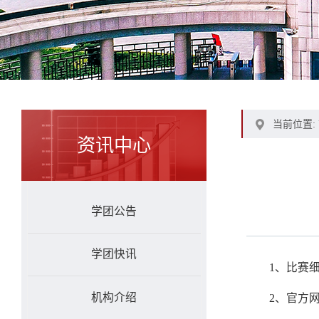
当前位置:
资讯中心
学团公告
学团快讯
1、比赛
机构介绍
2、官方