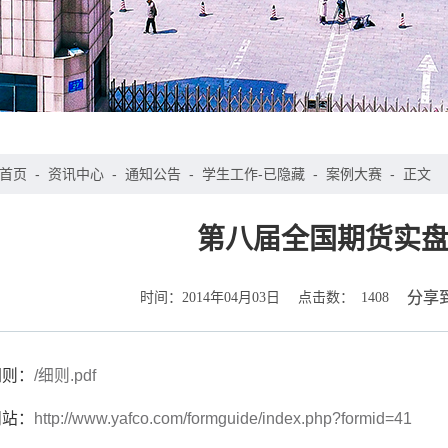
首页
-
资讯中心
-
通知公告
-
学生工作-已隐藏
-
案例大赛
-
正文
第八届全国期货实
时间：
点击数：
分享
2014年04月03日
1408
细则：
/细则.pdf
网站：
http://www.yafco.com/formguide/index.php?formid=41