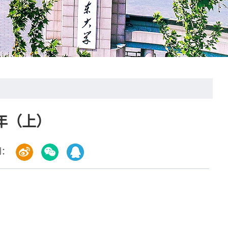
7年（上）
到：