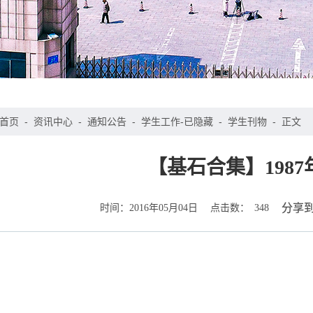
首页
-
资讯中心
-
通知公告
-
学生工作-已隐藏
-
学生刊物
-
正文
【基石合集】198
时间：
点击数：
分享
2016年05月04日
348