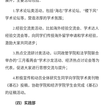
展开，主要活动包括：
1.学术论坛类活动，包括“海右”学术论坛、“稷下风”
学术论坛等，营造浓厚的学术氛围；
2.经验交流类活动，比如海外经验交流会、学术达人
经验交流会等，向同学们传授海外留学申请和学术经验，
激励大家共同进步；
3.热点交流研讨类活动，以同政管学院和法学院联合
举办的“三月看两会”学术沙龙活动、经济热点讨论会等为
代表，促进大家进行思想交流与提升；
4.积极宣传和动员全体研究生同学向学院学术类刊物
《基石》投稿，协助学院和经济学院学生会完成《基石》
的征稿活动。
（四）实践部