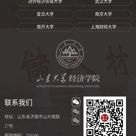
对外经济贸易大学
武汉大学
复旦大学
南京大学
南开大学
上海财经大学
联系我们
地址：山东省济南市山大南路
27号
邮政编码：250100