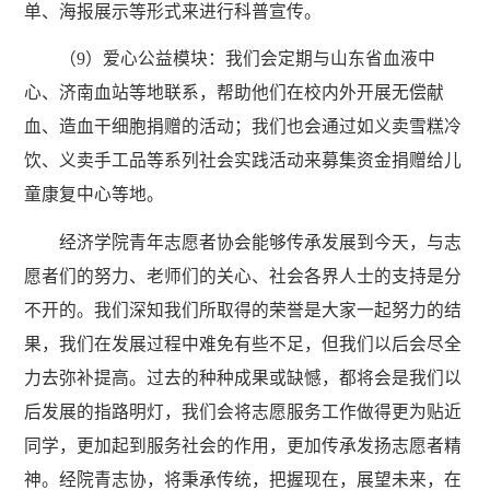
单、海报展示等形式来进行科普宣传。
（9）爱心公益模块：我们会定期与山东省血液中
心、济南血站等地联系，帮助他们在校内外开展无偿献
血、造血干细胞捐赠的活动；我们也会通过如义卖雪糕冷
饮、义卖手工品等系列社会实践活动来募集资金捐赠给儿
童康复中心等地。
经济学院青年志愿者协会能够传承发展到今天，与志
愿者们的努力、老师们的关心、社会各界人士的支持是分
不开的。我们深知我们所取得的荣誉是大家一起努力的结
果，我们在发展过程中难免有些不足，但我们以后会尽全
力去弥补提高。过去的种种成果或缺憾，都将会是我们以
后发展的指路明灯，我们会将志愿服务工作做得更为贴近
同学，更加起到服务社会的作用，更加传承发扬志愿者精
神。经院青志协，将秉承传统，把握现在，展望未来，在