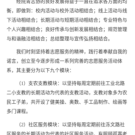
经院青志协的良好发展得益于一直在追求各方面的均
衡，即做到：校内活动与校外活动相结合；线上活动与线
下活动相结合；长期活动与短期活动相结合；专业特色与
个人兴趣相结合；良好传承与创新发展相结合；规范管理
与和谐融洽相结合；总结整理与宣传弘扬相结合。
我们时刻坚持着志愿服务的精神，践行着奉献自我的
诺言，创立至今逐步形成一系列完善的志愿服务活动体
系，其主要分为以下九个模块：
（1）支农支教模块：以坚持每周定期前往工业北路
二小支教的长期活动为代表的支教活动，支教对象多为农
民工子弟，共开设了健美操、奥数、手工品制作、绘画等
多门课程。
（2）社区服务模块：以坚持每周定期前往泺文路社
区服务的长期活动为代表的社区服务活动，有照顾孤寡老