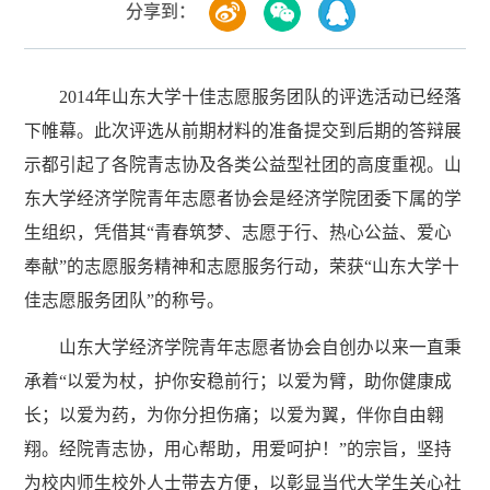
分享到：
2014年山东大学十佳志愿服务团队的评选活动已经落
下帷幕。此次评选从前期材料的准备提交到后期的答辩展
示都引起了各院青志协及各类公益型社团的高度重视。山
东大学经济学院青年志愿者协会是经济学院团委下属的学
生组织，凭借其“青春筑梦、志愿于行、热心公益、爱心
奉献”的志愿服务精神和志愿服务行动，荣获“山东大学十
佳志愿服务团队”的称号。
山东大学经济学院青年志愿者协会自创办以来一直秉
承着“以爱为杖，护你安稳前行；以爱为臂，助你健康成
长；以爱为药，为你分担伤痛；以爱为翼，伴你自由翱
翔。经院青志协，用心帮助，用爱呵护！”的宗旨，坚持
为校内师生校外人士带去方便，以彰显当代大学生关心社