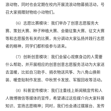
浪动物，同时也会定期在校内开展流浪动物募捐活动，号
召大家捐赠财物给小动物们。
（6）志愿比赛模块：我们举办了创意志愿服务大
赛、策划大赛、种子种植大赛、会徽征集大赛、征文大赛
等和志愿服务有关的比赛，充分调动大家弘扬并践行志愿
者的精神，同学们都积极参与进来。
（7）创新创意模块：我们会留心观察身边的人需要
什么帮助，并开展相应的创意创意志愿服务活动为大家送
去温暖，比如自习助手、捐衣物送风筝、为八角山换新
装、暖壶贴制作发放、中秋贺卡发放、军服回收等活动。
（8）科普宣传模块：我们注重线上新闻稿宣传和人
人微博微信等媒体的宣传，希望通过这些媒介向大家科普
知识、宣扬志愿精神；同时，我们也会通过摆展台、发传