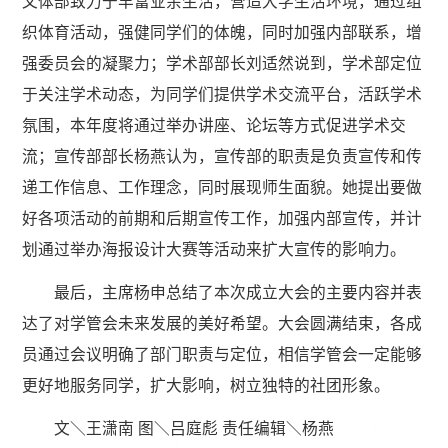
文体部致力于丰富业余生活，营造大学生活环境，通过组
织体育活动，强健同学们的体魄，同时加强内部联系，增
强委员会的凝聚力；学术部部长刘适然说到，学术部定位
于关注学术动态，为同学们提供学术交流平台，活跃学术
氛围，本年度将通过举办讲座、论坛等方式促进学术交
流；宣传部部长杨燕认为，宣传部的职责是负责宣传和传
递工作信息、工作理念，同时展现师生面貌。她提出要做
好各项活动的前期和后期宣传工作，加强内部宣传，并计
划通过举办海报设计大赛等活动来扩大宣传的影响力。
最后，主席杨申总结了本次成立大会的主要内容并表
达了对学管会未来发展的美好希望。大会圆满结束，各成
员通过会议明确了部门职责与定位，相信学管会一定能够
更好地服务同学，扩大影响，树立独特的社团形象。
文＼王潇南 图＼吕庭彪 责任编辑＼杨燕