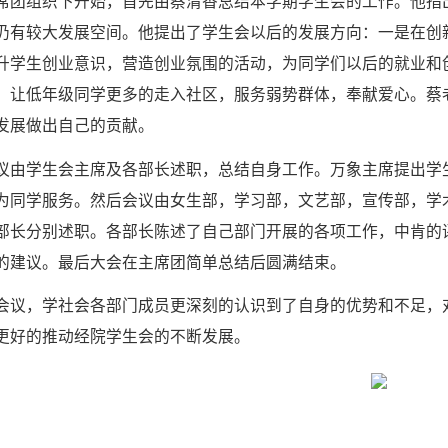
席团组织下开始，首先由蔡清香总结本学期学生会的工作。他指
仍有较大发展空间。他提出了学生会以后的发展方向：一是在创
升学生创业意识，营造创业氛围的活动，为同学们以后的就业和
，让低年级同学更多的走入社区，服务弱势群体，奉献爱心。蔡
发展做出自己的贡献。
议由学生会主席及各部长述职，总结自身工作。万象主席提出学
为同学服务。然后会议由女生部，学习部，文艺部，宣传部，学
部长分别述职。各部长陈述了自己部门开展的各项工作，中肯的
的建议。最后大会在主席团简单总结后圆满结束。
会议，学社会各部门成员更深刻的认识到了自身的优势和不足，
更好的推动经院学生会的不断发展。