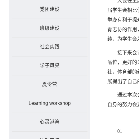
大会在主
党团建设
届学生会相比
举办有利于提
班级建设
青志协的作用
绩，为学生会
社会实践
接下来会
品位，更好的
学子风采
社，体育部的
展提出了自己
夏令营
通过本次
Learning workshop
自身的努力会
心灵港湾
01