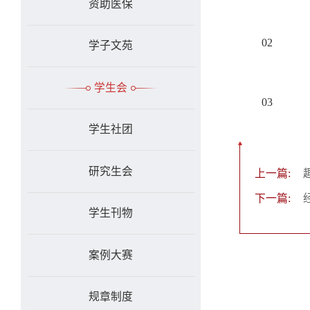
资助医保
02
学子文苑
学生会
03
学生社团
研究生会
上一篇:
下一篇:
学生刊物
案例大赛
规章制度