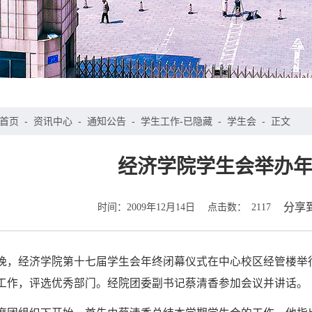
首页
-
资讯中心
-
通知公告
-
学生工作-已隐藏
-
学生会
-
正文
经济学院学生会举办
时间：
点击数：
分享
2009年12月14日
2117
2日晚，经济学院第十七届学生会年终闭幕仪式在中心校区经管楼
工作，评选优秀部门。经院团委副书记蔡清香参加会议并讲话。