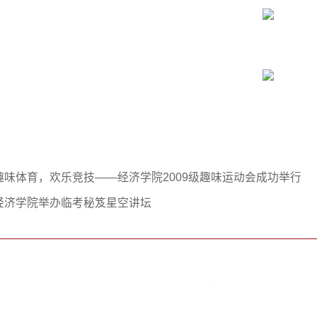
趣味体育，欢乐竞技——经济学院2009级趣味运动会成功举行
经济学院举办临考秘笈星空讲坛