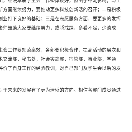
出，经院本届学生会工作整体较好，但由于甲流影响，与上
新方面继续努力，要推动更多科技创新活的召开；二是积极
创业打下良好的基础；三是在志愿服务方面，要更多的发挥
老师鼓励大家要继续努力，戒骄戒躁，多看不足，少谈成
生会工作要规范高效，各部要积极合作，提高活动的层次和
术交流部，秘书处，社会实践部，宿管部，事业部，学通
评价了自身工作的经验教训，对自己部门及学生会以后的发
对于未来的发展有了更为清晰的方向。相信各部门成员通过