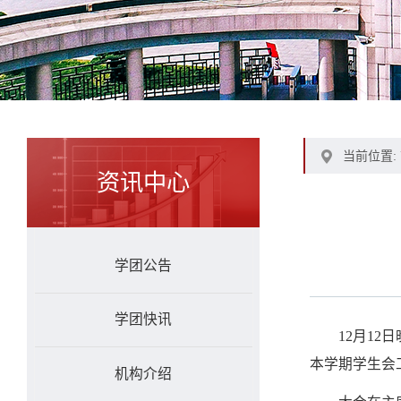
当前位置:
资讯中心
学团公告
学团快讯
12月1
本学期学生会
机构介绍