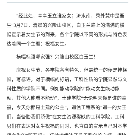
“经此处，亭亭玉立谁家女；济水南，秀外慧中是吾
生”3月7日，清晨的兴隆山校区，白玉兰路上的满满的横
幅宣示着女生节的到来，各个学院以不同的形式与特色表
达着同一个主题：祝福女生。
横幅标语哪家强？兴隆山校区白玉兰！
庆祝女生节，各学院各有特色，但最统一的便是挂横
幅，写标语。对于横幅的标语，工科性质的学院显然与文
科性质的学院不同。例如能动学院的“能动女生能动能
动，其他人能看不能动”，土建学院“无论明天你是谁的幸
福，今天你都是土建的公主”，通信工程系的“通一的女王
们，当备胎我们骄傲”在女生资源稀缺的工科学院，工科
男们在表达对女生祝福的同时，也直白的宣示自己对本学