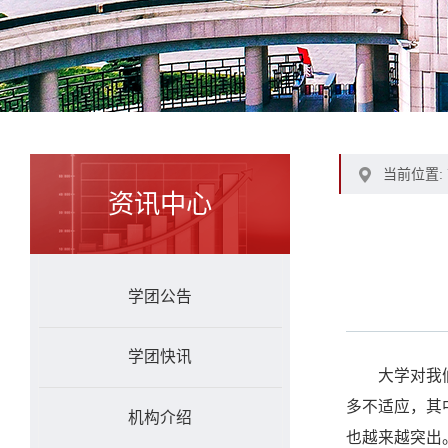
当前位置:
资讯中心
学团公告
学团快讯
大学对我
多不适应，其
机构介绍
也越来越突出