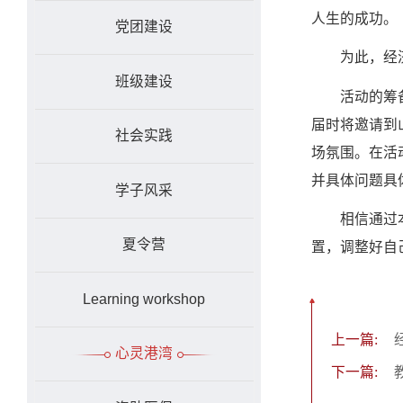
人生的成功。
党团建设
为此，经
班级建设
活动的筹
届时将邀请到
社会实践
场氛围。在活
并具体问题具
学子风采
相信通过
夏令营
置，调整好自
Learning workshop
上一篇:
心灵港湾
下一篇: