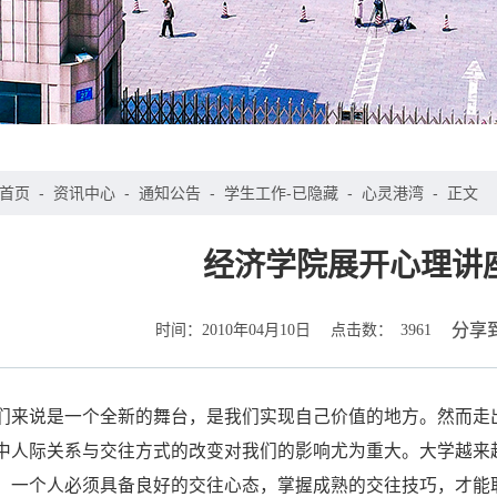
首页
-
资讯中心
-
通知公告
-
学生工作-已隐藏
-
心灵港湾
-
正文
经济学院展开心理讲
时间：
点击数：
分享
2010年04月10日
3961
们来说是一个全新的舞台，是我们实现自己价值的地方。然而走
中人际关系与交往方式的改变对我们的影响尤为重大。大学越来
。一个人必须具备良好的交往心态，掌握成熟的交往技巧，才能