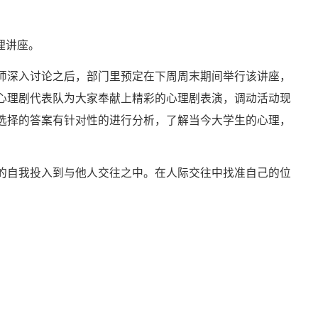
理讲座。
师深入讨论之后，部门里预定在下周周末期间举行该讲座，
心理剧代表队为大家奉献上精彩的心理剧表演，调动活动现
选择的答案有针对性的进行分析，了解当今大学生的心理，
的自我投入到与他人交往之中。在人际交往中找准自己的位