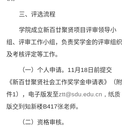
三、评选流程
学院成立新百廿聚贤项目评审领导小
组、评审工作小组，负责奖学金的评审组织
及考核评定等工作。
（一）个人申请。
11
月
18
日前提交
《新百廿聚贤社会工作奖学金申请表》（附
件
1
），电子版发至
ztt@sdu.edu.cn
，纸质
版交到知新楼B417张老师
。
（二）资格审核。