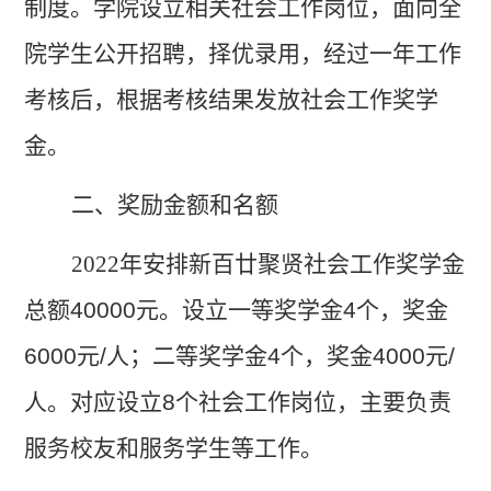
制度。学院设立相关社会工作岗位，面向全
院学生公开招聘，择优录用，经过一年工作
考核后，根据考核结果发放社会工作奖学
金。
二、奖励金额和名额
2022
年安排新百廿聚贤社会工作奖学金
总额
40000
元。设立一等奖学金
4
个，奖金
6000
元
/
人；二等奖学金
4
个，奖金
4000
元
/
人。对应设立
8
个社会工作岗位，主要负责
服务校友和服务学生等工作。