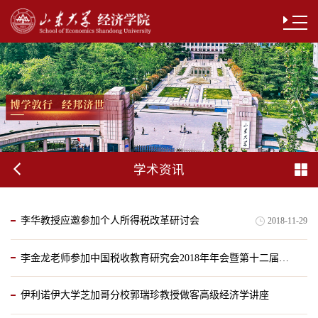
学术资讯
李华教授应邀参加个人所得税改革研讨会
2018-11-29
李金龙老师参加中国税收教育研究会2018年年会暨第十二届学术研讨会
伊利诺伊大学芝加哥分校郭瑞珍教授做客高级经济学讲座
2018-11-29