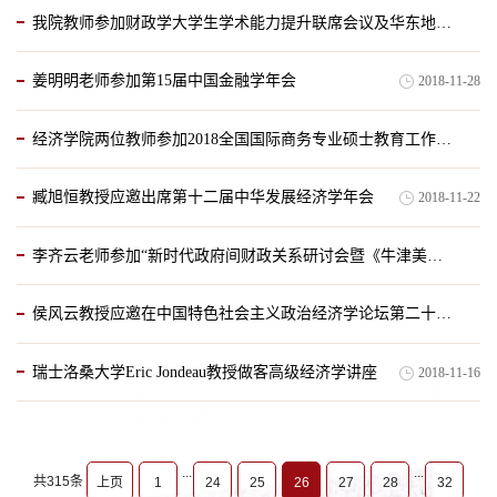
我院教师参加财政学大学生学术能力提升联席会议及华东地区大学生财政学论坛
2018-11-29
姜明明老师参加第15届中国金融学年会
2018-11-28
2018-11-28
经济学院两位教师参加2018全国国际商务专业硕士教育工作会议
臧旭恒教授应邀出席第十二届中华发展经济学年会
2018-11-22
2018-11-22
李齐云老师参加“新时代政府间财政关系研讨会暨《牛津美国州与地方财政手册》中文版发布会”
侯风云教授应邀在中国特色社会主义政治经济学论坛第二十届年会作报告
2018-11-22
瑞士洛桑大学Eric Jondeau教授做客高级经济学讲座
2018-11-16
2018-11-20
...
...
共315条
上页
1
24
25
26
27
28
32