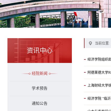
当前位置:
资讯中心
经济学院组织
阿德莱德大学Ri
经院新闻
上海财经大学
学术预告
经济学院 “临
通知公告