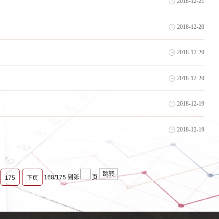
2018-12-21
2018-12-20
2018-12-20
2018-12-20
2018-12-19
2018-12-19
跳转
168/175
到第
页
175
下页