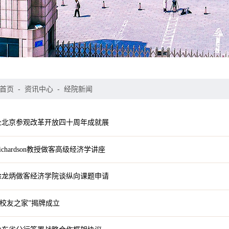
首页
-
资讯中心
-
经院新闻
赴北京参观改革开放四十周年成就展
chardson教授做客高级经济学讲座
徐龙炳做客经济学院谈纵向课题申请
沂校友之家”揭牌成立