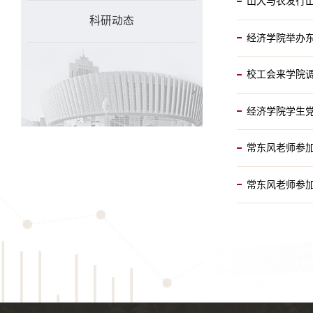
山大与农发行
科研动态
经济学院举办
校工会来学院
经济学院学生
常东风老师参加
常东风老师参