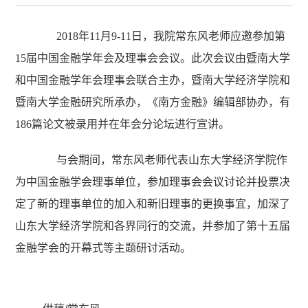
2018
年
11
月
9-11
日，我院常东风老师应邀参加第
15
届中国金融学年会及理事会会议。此次会议由暨南大学
和中国金融学年会理事会联合主办，暨南大学经济学院和
暨南大学金融研究所承办，《南方金融》编辑部协办，有
186
篇论文被录用并在年会分论坛进行宣讲。
与会期间，常东风老师代表山东大学经济学院作
为中国金融学会理事单位，参加理事会会议讨论并投票决
定了新的理事单位的加入和新旧理事的更换事宜，加深了
山东大学经济学院和各界同行的交流，并参加了第十五届
金融学会的开幕式等主题研讨活动。