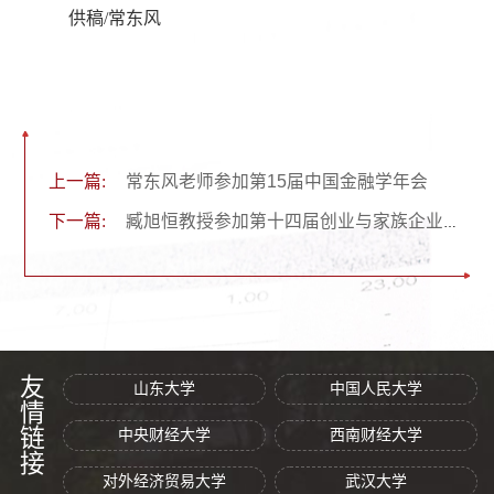
供稿/常东风
上一篇:
常东风老师参加第15届中国金融学年会
下一篇:
臧旭恒教授参加第十四届创业与家族企业国际研讨会
友情链接
山东大学
中国人民大学
中央财经大学
西南财经大学
对外经济贸易大学
武汉大学