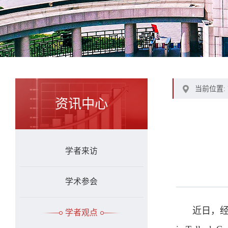
当前位置:
资讯中心
学者来访
学术参会
近日，经济
学者观点