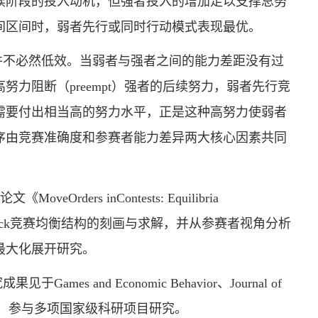
续阶段的投入动机，但强者投入的增加足以支撑总努
间区间时，弱者先行或同时行动模式表现最优。
并不必然低效。当弱者与强者之间的能力差距没有过
力阻断（preempt）强者的后续努力，弱者先行竞
需要付出相当高的努力水平，正是这种高努力使弱者
序由竞赛准确度和参赛者能力差异两大核心因素共同
veOrders inContests: Equilibria
Tullock竞赛均衡结构的刻画与求解，并从参赛者视角分析
最大化展开研究。
and Economic Behavior、Journal of
ty等国际权威期刊，参与多项国家级科研项目研究。