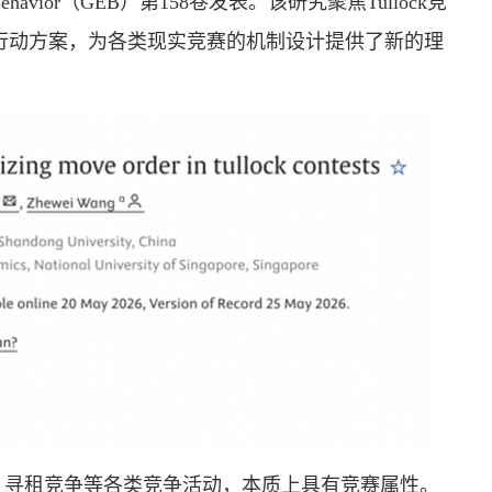
ic Behavior（GEB）第158卷发表。该研究聚焦Tullock竞
行动方案，为各类现实竞赛的机制设计提供了新的理
、寻租竞争等各类竞争活动，本质上具有竞赛属性。