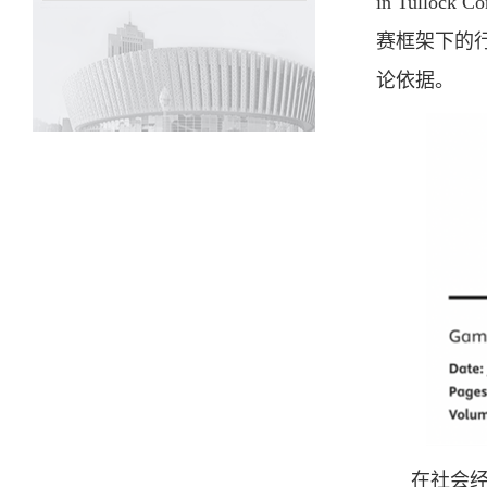
in Tulloc
赛框架下的
论依据。
在社会