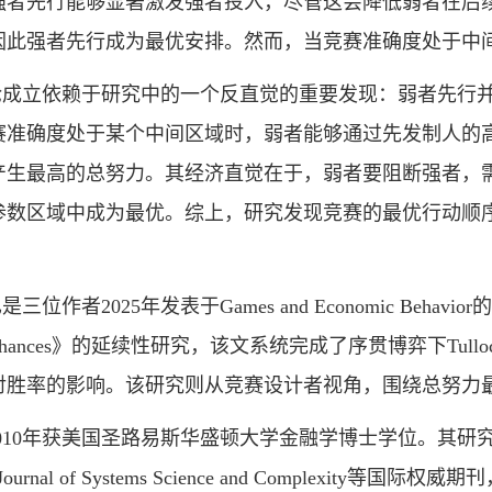
强者先行能够显著激发强者投入，尽管这会降低弱者在后
因此强者先行成为最优安排。然而，当竞赛准确度处于中
论成立依赖于研究中的一个反直觉的重要发现：弱者先行
准确度处于某个中间区域时，弱者能够通过先发制人的高努
产生最高的总努力。其经济直觉在于，弱者要阻断强者，
参数区域中成为最优。综上，研究发现竞赛的最优行动顺
位作者2025年发表于Games and Economic Behavior的论文《Mo
ingChances》的延续性研究，该文系统完成了序贯博弈下
对胜率的影响。该研究则从竞赛设计者视角，围绕总努力
10年获美国圣路易斯华盛顿大学金融学博士学位。其研究成果见于Games 
、Journal of Systems Science and Complexi