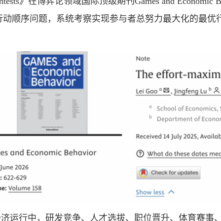
k Contests》在博弈论领域国际顶级期刊Games and Econom
行动顺序问题，系统考察实现参与者总努力最大化的最优
经济运行中，研发竞争、人才选拔、职位晋升、体育赛事