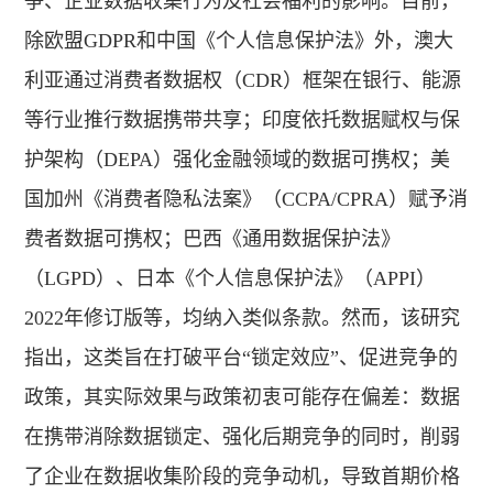
争、企业数据收集行为及社会福利的影响。目前，
除欧盟GDPR和中国《个人信息保护法》外，澳大
利亚通过消费者数据权（CDR）框架在银行、能源
等行业推行数据携带共享；印度依托数据赋权与保
护架构（DEPA）强化金融领域的数据可携权；美
国加州《消费者隐私法案》（CCPA/CPRA）赋予消
费者数据可携权；巴西《通用数据保护法》
（LGPD）、日本《个人信息保护法》（APPI）
2022年修订版等，均纳入类似条款。然而，该研究
指出，这类旨在打破平台“锁定效应”、促进竞争的
政策，其实际效果与政策初衷可能存在偏差：数据
在携带消除数据锁定、强化后期竞争的同时，削弱
了企业在数据收集阶段的竞争动机，导致首期价格