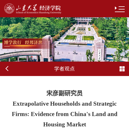
学者观点
宋彦副研究员
Extrapolative Households and Strategic
Firms: Evidence from China's Land and
Housing Market