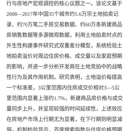
行与房地产宏观调控的核心议题之一。该论文基于
2008—2017年中国35个城市约5.6万宗土地拍卖记
录、约70万笔二手房交易数据、约60万条新建商品
房销售数据等多源微观数据，利用土地拍卖时点的
外生性构建事件研究式双重差分模型，系统检验土
地拍卖溢价对周边住房价格、成交量以及家庭预期
的影响，并进一步分析开发商在土地竞拍中的战略
性行为及其作用机制。研究表明，土地溢价每提高
一个标准差，3公里范围内住房成交价相对3—5公
里范围内显著上涨约1.7%，新建商品房价格与成交
量同步上升，并呈现较强的时间延续性，上述效应
在房地产市场上行期尤为显著，在下行期则明显减
弱。机制检验显示，百度搜索指数与住房价格预期