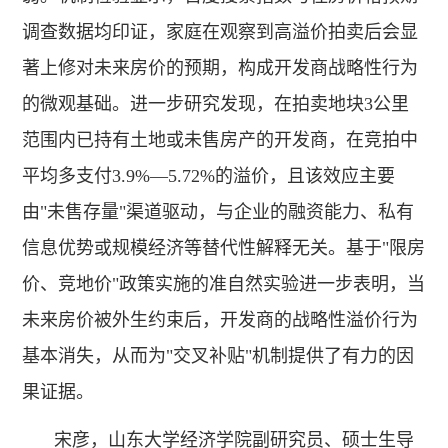
调查数据均印证，家庭在观察到高溢价拍卖后会显
著上修对未来房价的预期，构成开发商战略性行为
的微观基础。进一步研究发现，在拍卖地块3公里
范围内已持有土地或未售房产的开发商，在竞拍中
平均多支付3.9%—5.72%的溢价，且该效应主要
由"未售存量"渠道驱动，与企业的融资能力、私有
信息优势或规模经济等替代性解释无关。基于"限房
价、竞地价"政策实施的准自然实验进一步表明，当
未来房价被外生约束后，开发商的战略性溢价行为
基本消失，从而为"交叉补贴"机制提供了有力的因
果证据。
宋彦，山东大学经济学院副研究员、硕士生导