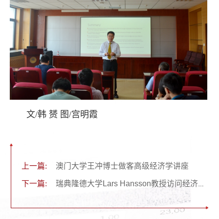
文/韩 赟 图/宫明霞
上一篇:
澳门大学王冲博士做客高级经济学讲座
下一篇:
瑞典隆德大学Lars Hansson教授访问经济学院