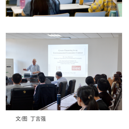
文/图 丁言强