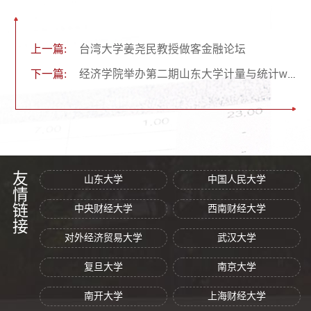
上一篇:
台湾大学姜尧民教授做客金融论坛
下一篇:
经济学院举办第二期山东大学计量与统计workshop
友情链接
山东大学
中国人民大学
中央财经大学
西南财经大学
对外经济贸易大学
武汉大学
复旦大学
南京大学
南开大学
上海财经大学