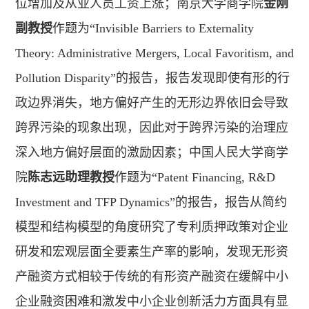
位增加及从业人员工资上涨；南京大学商学院
金刚
副教授
作题为“Invisible Barriers to Externality
Theory: Administrative Mergers, Local Favoritism, and
Pollution Disparity”的报告，报告发现即使有形的行
政边界消失，地方偏好产生的无形边界依旧会导致
跨界污染的现象出现，因此对于跨界污染的治理应
深入地方偏好层面的激励因素；中国人民大学商学
院
陈志远助理教授
作题为“Patent Financing, R&D
Investment and TFP Dynamics”的报告，报告从简约
模型和结构模型的角度研究了专利质押政策对企业
研发和宏观层面全要素生产率的影响，发现无形资
产融资方式相较于传统的有形资产融资在缓解中小
企业融资困难和激发中小企业创新活力方面具有显