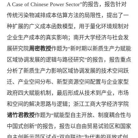
A Case of Chinese Power Sector”的报告，报告针对
传统污染物减排成本估算方法的局限性，提出了一
种扩展的广义成本函数模型，用于量化环境规制对
企业生产成本的真实影响；南开大学经济与社会发
展研究院
周密教授
作题为“新时期以新质生产力赋能
区域协调发展的逻辑与路径研究”的报告，报告重点
分析了新质生产力影响区域协调发展的技术空间跃
迁、产业空间分布、新型资源空间配置与企业家型
政府四大赋能机制，最后形成从技术到产业，市场
和空间的解决思路与逻辑；浙江工商大学经济学院
诸竹君教授
作题为“赋能型自主开放、制度耦合性与
中国式创新”的报告，报告以自由贸易试验区和国家
自主创新示范区试点“双自联动”为代表的开放式创