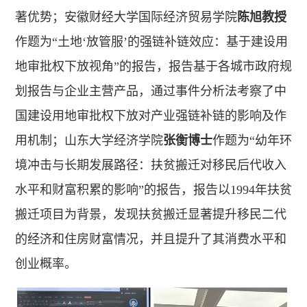
著优势；安徽财经大学国际经济贸易学院
陈旭教授
作题为“土地‘放管服’的强链补链效应：基于建设用
地审批权下放视角”的报告，报告基于各城市政府规
划报告与企业主营产品，通过事件分析法考察了中
国建设用地审批权下放对产业强链补链的影响及作
用机制；山东大学经济学院
张衡博士
作题为“幼年环
境冲击与长期发展路径：扶贫搬迁对移民后代收入
水平和财富积累的影响”的报告，报告以1994年扶贫
搬迁项目为背景，发现扶贫搬迁显著提升移民二代
的经济和住房财富情况，并且提升了其消费水平和
创业概率。