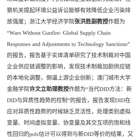
察机关提起环境公益诉讼能够有效降低企业污染排
放强度；浙江大学经济学院
张洪胜副教授
作题为
“Wars Without Gunfire: Global Supply Chain
Responses and Adjustments to Technology Sanctions”
的报告，报告基于实体清单研究了技术制裁对中国
企业供应链调整的影响，发现技术制裁加剧供应链
的本地化调整，倒逼上游企业创新；澳门城市大学
金融学院
许文立助理教授
作题为“当代DID方法：新
DID与异质性趋势的控制”的报告，报告发现DID在
应对异质性趋势的时候缺乏灵活性，处理类别虚拟
变量、时间虚拟变量、协变量及其交互项的饱和线
性回归的pols估计可以得到与新DID等价的结果，又