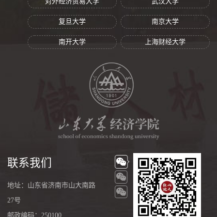
对外经济贸易大学
武汉大学
复旦大学
南京大学
南开大学
上海财经大学
联系我们
地址：山东省济南市山大南路
27号
邮政编码：250100