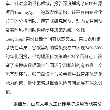
率。针对金融量化领域，报告深度解构了MIT开源
项目TradingAgents的革命性架构，该平台由专业化
分工的分析团队、博弈式研究团队、动态交易团队
及实时风控团队构成闭环决策系统，依托
LangGraph实现智能体间有状态交互。实证表明该
系统在苹果、谷歌等标的模拟交易中实现24%-30%
的年化回报，平均碾压传统策略6-24个百分点，验
证了多模态数据融合与闭环学习机制的有效性。交
流互动环节，张佃磊博士与参会师生就智能体泛化
能力约束、量化策略过拟合风险等问题展开深入讨
论。
张佃磊，山东大学人工智能学院通用智能实验