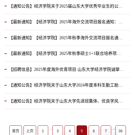
【通知公告】经济学院关于2025届山东大学优秀毕业生的公示（本科生）
2025-04-01
【最新通知】【经济学院】2025年海外交流项目报名通知：本科生2+2、4+1、3+2联合培养项目
2025-02-27
【最新通知】【经济学院】2025年秋季海外交流项目报名通知：欧美高校学期交换/访学项目
2025-02-26
【最新通知】【经济学院】2025年秋季硕士1+1联合培养项目报名通知
2025-02-26
【招聘信息】2025年度海外优青项目 山东大学经济学院诚挚邀请您的加入！
2025-02-26
【通知公告】经济学院关于山东大学2024年度本科生勤工助学优秀个人的公示
2024-12-24
【通知公告】经济学院关于山东大学先进班集体、优良学风班的公示
2024-12-18
2024-12-13
...
...
首页
上页
1
3
4
5
6
7
36