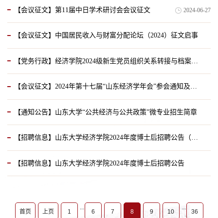
【会议征文】第11届中日学术研讨会会议征文
2024-06-27
2024-06-27
【会议征文】中国居民收入与财富分配论坛（2024）征文启事
【党务行政】经济学院2024级新生党员组织关系转接与档案接收地址
2024-06-11
【会议征文】2024年第十七届“山东经济学年会”参会通知及论文入选名单发布
2024-06-05
【通知公告】山东大学“公共经济与公共政策”微专业招生简章
2024-05-17
【招聘信息】山东大学经济学院2024年度博士后招聘公告（二）
2024-05-13
【招聘信息】山东大学经济学院2024年度博士后招聘公告
2024-05-13
2024-03-11
...
...
首页
上页
1
6
7
8
9
10
36