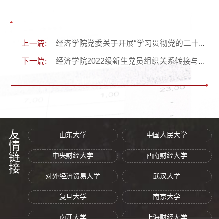
上一篇:
经济学院党委关于开展“学习贯彻党的二十大精神 精耕细作开新局”理论学习活动的通知
下一篇:
经济学院2022级新生党员组织关系转接与档案接收地址
友情链接
山东大学
中国人民大学
中央财经大学
西南财经大学
对外经济贸易大学
武汉大学
复旦大学
南京大学
南开大学
上海财经大学